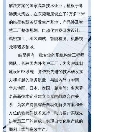
解决方案的国家高新技术企业，植根于粤
新闻动态
港澳大湾区，在东莞塘厦设立了2万多平米
员工风采
的皓星智慧谷研发生产基地，产品涉及智
慧工厂整体规划、自动化方案研发设计、
招聘信息
精密加工、组装调试、智能检测、机器视
联系我们
觉等诸多领域。
皓星拥有一批专业的系统构建工程师
团队，长驻国内外客户工厂，为客户规划
建设MES系统，并依托先进的技术研发实
力和卓越的服务质量，与国内外（华南、
华东地区、日本、泰国、越南等）多家著
名高新技术企业建立长期的战略合作关
系，为客户提供综合自动化解决方案和全
方位的软硬件技术支持，助力客户实现先
进智慧工厂的建成，实现自动化生产线的
顺利上线与高效生产。