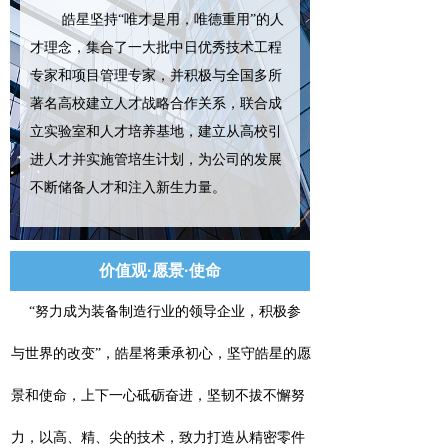
皓星坚持“唯才是用，唯德重用”的人
才理念，集合了一大批中日优秀技术工程
专家和项目管理专家，并积极与全国多所
著名高校建立人才战略合作关系，联合成
立实验室和人才培养基地，建立从高校引
进人才并实施管培生计划，为公司的发展
不断储备人才和注入新生力量。
价值观·愿景·使命
“努力成为装备制造行业的领导企业，积极参
与世界的改变”，皓星将秉承初心，坚守皓星的愿
景和使命，上下一心砥砺奋进，坚韧不拔不懈努
力，以高、精、尖的技术，致力打造从精密零件