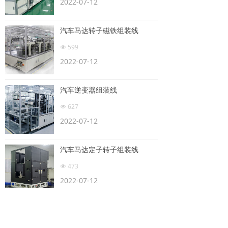
2022-07-12
新闻动态
汽车马达转子磁铁组装线
员工风采
599
넶
招聘信息
2022-07-12
联系我们
汽车逆变器组装线
627
넶
2022-07-12
汽车马达定子转子组装线
473
넶
2022-07-12
轮毂电机组装线
605
넶